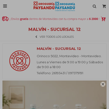

MALVÍN - SUCURSAL 12
VER TODOS LOS LOCALES
MALVÍN - SUCURSAL 12
Orinoco 5022, Montevideo - Montevideo.
Lunes a Viernes de 9:00 a 19:00 y Sábados
de 9:00 a 18:00
Teléfono: 26193431 / 097379191
