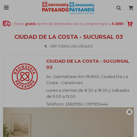

CIUDAD DE LA COSTA - SUCURSAL 03
VER TODOS LOS LOCALES
CIUDAD DE LA COSTA - SUCURSAL
03
Av. Giannattasio km 18.800, Ciudad De La
Costa - Canelones.
Lunes a Viernes de 8:30 a 18:30 y Sábados
de 9:00 a 15:00
Teléfono: 26821550 / 097953444
