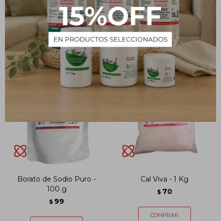
Borato de Sodio Puro -
Cal Viva - 1 Kg
100 g
70
$
99
$