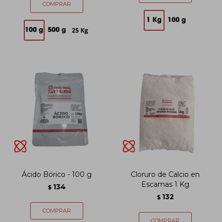
Ácido Bórico - 100 g
Cloruro de Calcio en
Escamas 1 Kg
134
$
132
$