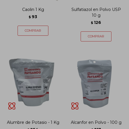
Caolin 1 Kg
Sulfatiazol en Polvo USP
10 g
93
$
126
$
Alumbre de Potasio - 1 Kg
Alcanfor en Polvo - 100 g