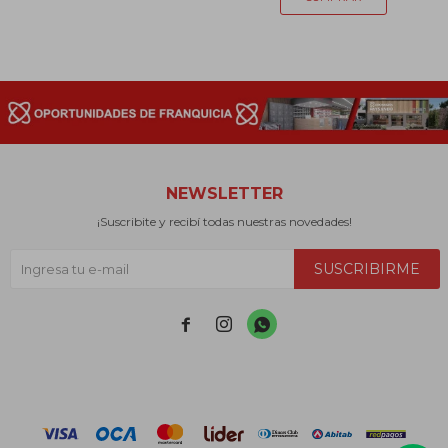
NEWSLETTER
¡Suscribite y recibí todas nuestras novedades!
SUSCRIBIRME


