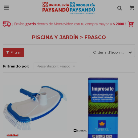

PISCINA Y JARDÍN > FRASCO
Recomendados
Filtrando por:
Presentación:
Frasco