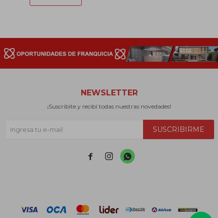
NEWSLETTER
¡Suscribite y recibí todas nuestras novedades!
SUSCRIBIRME


