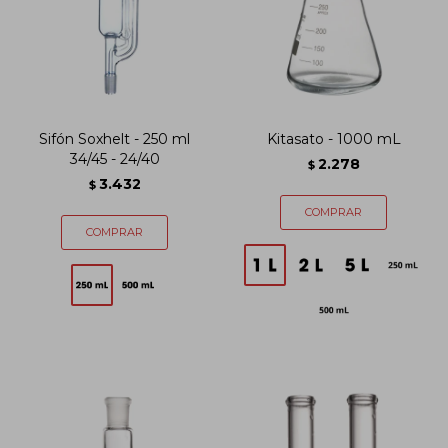
Sifón Soxhelt - 250 ml
Kitasato - 1000 mL
34/45 - 24/40
2.278
$
3.432
$