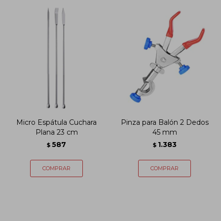
Micro Espátula Cuchara
Pinza para Balón 2 Dedos
Plana 23 cm
45 mm
587
1.383
$
$