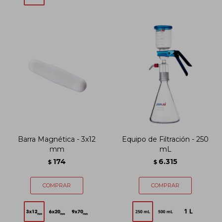
Barra Magnética - 3x12
Equipo de Filtración - 250
mm
mL
174
6.315
$
$