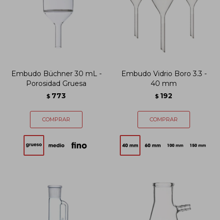
Embudo Büchner 30 mL -
Embudo Vidrio Boro 3.3 -
Porosidad Gruesa
40 mm
773
192
$
$