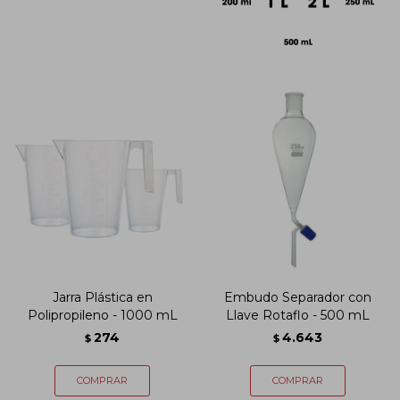
Jarra Plástica en
Embudo Separador con
Polipropileno - 1000 mL
Llave Rotaflo - 500 mL
274
4.643
$
$