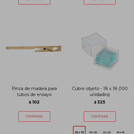
Pinza de madera para
Cubre objeto - 18 x 18 (100
tubos de ensayo
unidades)
102
325
$
$