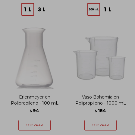
Erlenmeyer en
Vaso Bohemia en
Polipropileno - 100 mL
Polipropileno - 1000 mL
94
184
$
$