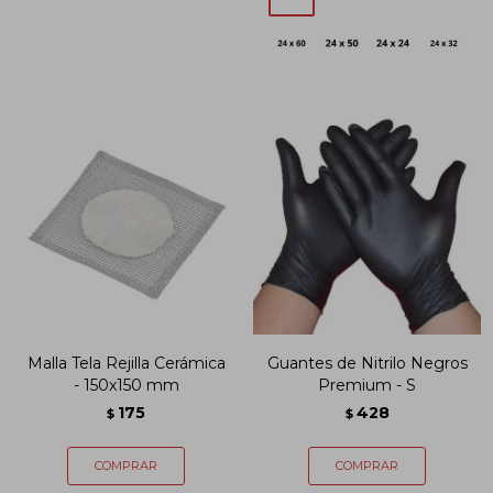
Malla Tela Rejilla Cerámica
Guantes de Nitrilo Negros
- 150x150 mm
Premium - S
175
428
$
$