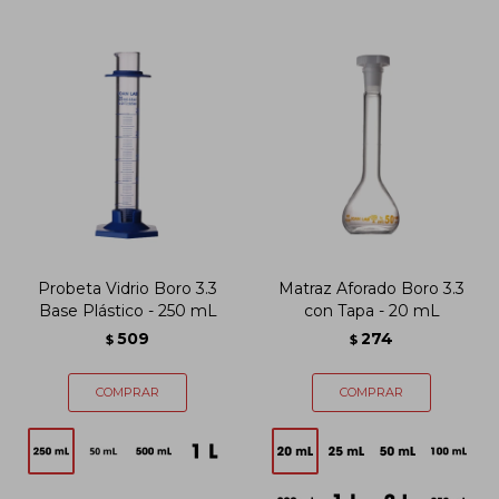
Probeta Vidrio Boro 3.3
Matraz Aforado Boro 3.3
Base Plástico - 250 mL
con Tapa - 20 mL
509
274
$
$