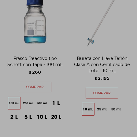
Frasco Reactivo tipo
Bureta con Llave Teflón
Schott con Tapa - 100 mL
Clase A con Certificado de
Lote - 10 mL
260
$
2.195
$