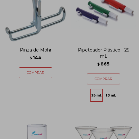
Pinza de Mohr
Pipeteador Plástico - 25
mL
144
$
865
$