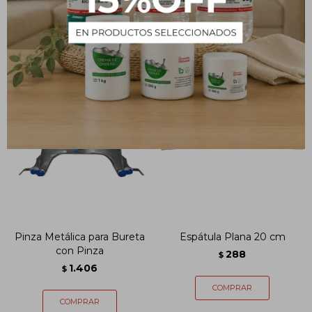
Pinza Metálica para Bureta
Espátula Plana 20 cm
con Pinza
288
$
1.406
$