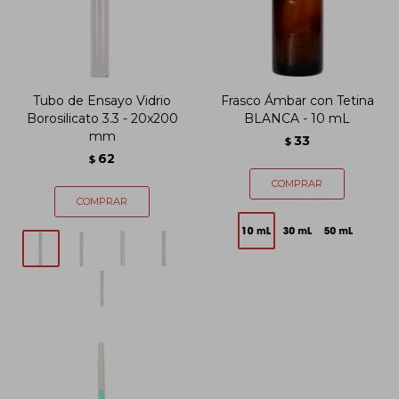
Tubo de Ensayo Vidrio
Frasco Ámbar con Tetina
Borosilicato 3.3 - 20x200
BLANCA - 10 mL
mm
33
$
62
$