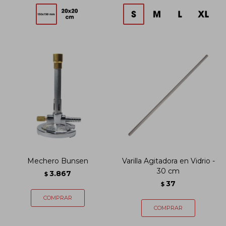
Mechero Bunsen
Varilla Agitadora en Vidrio -
30 cm
3.867
$
37
$