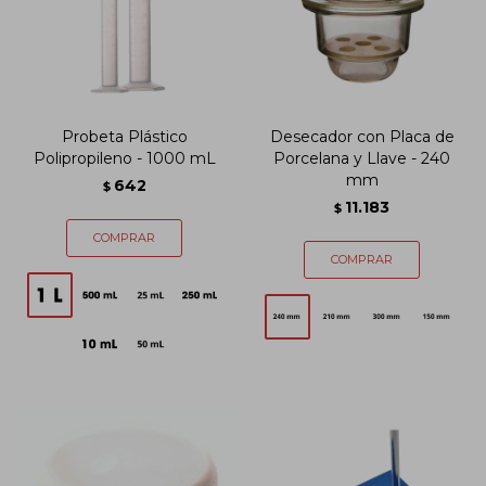
Probeta Plástico
Desecador con Placa de
Polipropileno - 1000 mL
Porcelana y Llave - 240
mm
642
$
11.183
$