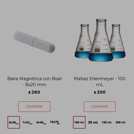
Barra Magnética con Bisel
Matraz Erlenmeyer - 100
- 8x20 mm
mL
260
200
$
$