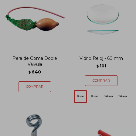
Pera de Goma Doble
Vidrio Reloj - 60 mm
Válvula
101
$
640
$