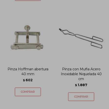
Pinza Hoffman abertura
Pinza con Mufla Acero
40 mm
Inoxidable Niquelada 40
cm
602
$
1.887
$