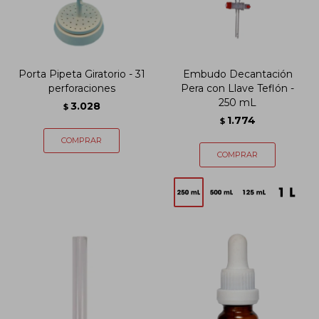
Porta Pipeta Giratorio - 31
Embudo Decantación
perforaciones
Pera con Llave Teflón -
250 mL
3.028
$
1.774
$