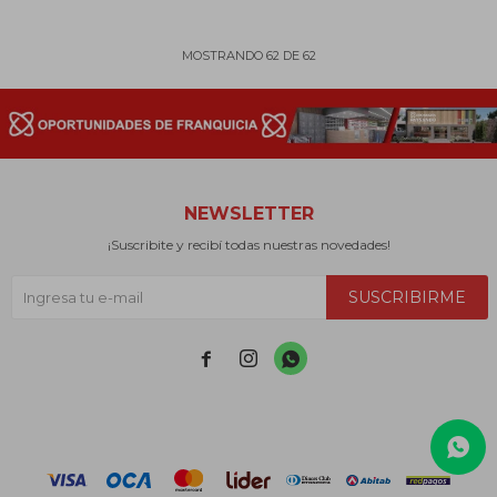
MOSTRANDO
62
DE
62
NEWSLETTER
¡Suscribite y recibí todas nuestras novedades!
SUSCRIBIRME


