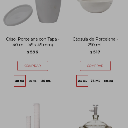
Crisol Porcelana con Tapa -
Cápsula de Porcelana -
40 mL (45 x 45 mm)
250 mL
596
517
$
$