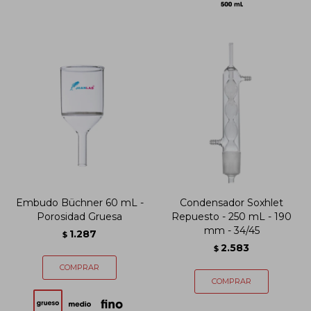
Embudo Büchner 60 mL -
Condensador Soxhlet
Porosidad Gruesa
Repuesto - 250 mL - 190
mm - 34/45
1.287
$
2.583
$