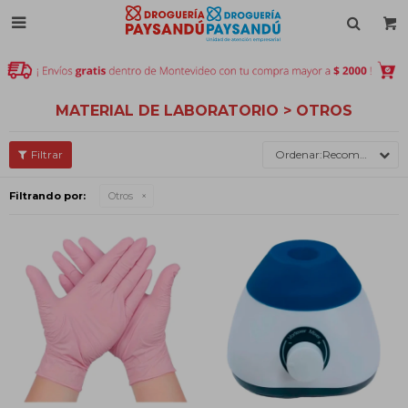

MATERIAL DE LABORATORIO > OTROS
Recomendados
Filtrando por:
Otros