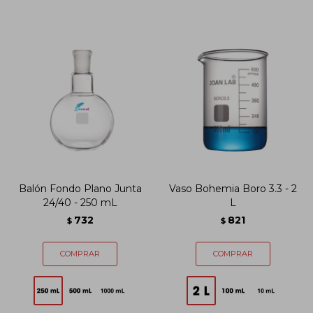
Balón Fondo Plano Junta
Vaso Bohemia Boro 3.3 - 2
24/40 - 250 mL
L
732
821
$
$