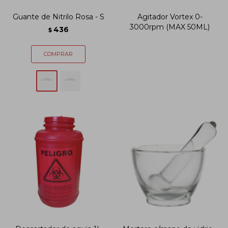
Guante de Nitrilo Rosa - S
Agitador Vortex 0-
3000rpm (MAX 50ML)
436
$