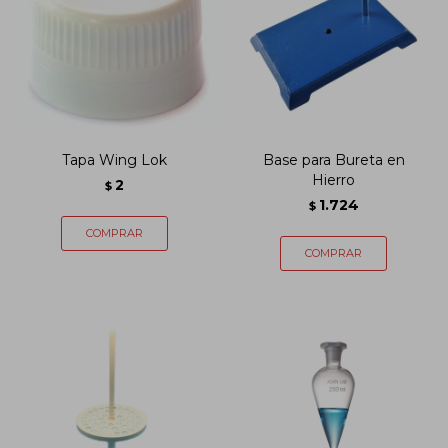
Tapa Wing Lok
Base para Bureta en
Hierro
2
$
1.724
$