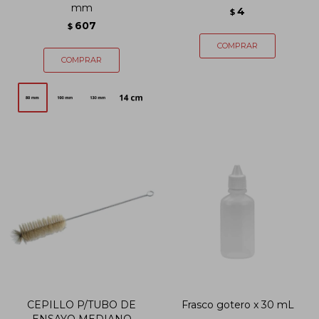
mm
4
$
607
$
CEPILLO P/TUBO DE
Frasco gotero x 30 mL