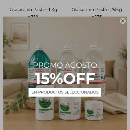
Glucosa en Pasta - 1 Kg
Glucosa en Pasta - 250 g
310
135
$
$

Glucosa en Pasta - 500 g
192
$