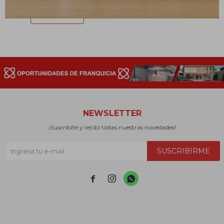
NEWSLETTER
¡Suscribite y recibí todas nuestras novedades!
SUSCRIBIRME


