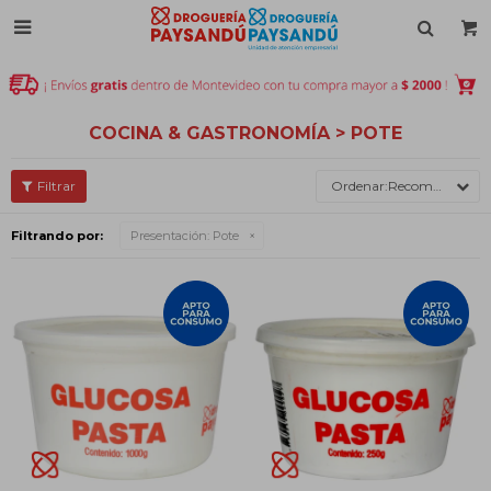

COCINA & GASTRONOMÍA > POTE
Recomendados
Filtrando por:
Presentación:
Pote