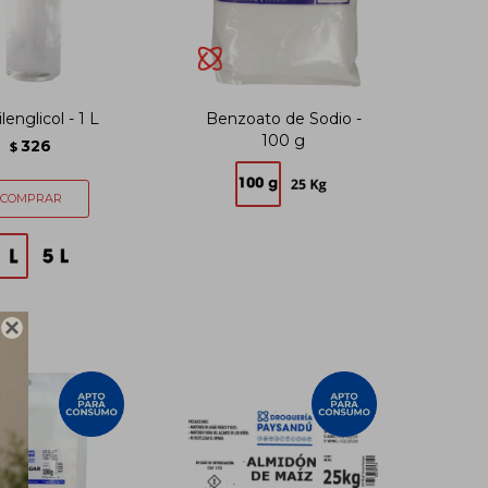
lenglicol - 1 L
Benzoato de Sodio -
100 g
326
$
