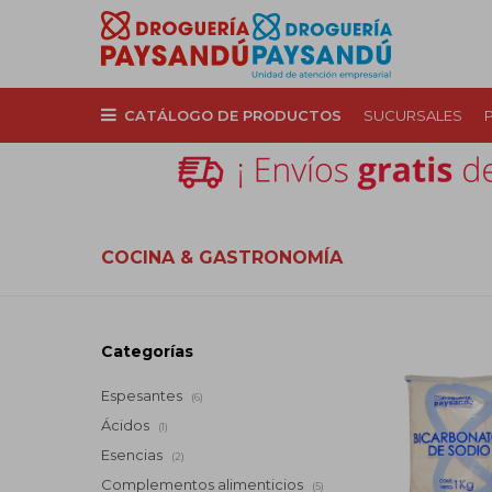
CATÁLOGO DE PRODUCTOS
SUCURSALES
COCINA & GASTRONOMÍA
Categorías
Espesantes
(6)
Ácidos
(1)
Esencias
(2)
Complementos alimenticios
(5)