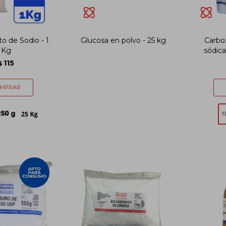
o de Sodio - 1
Glucosa en polvo - 25 kg
Carbox
Kg
sódica
115
$