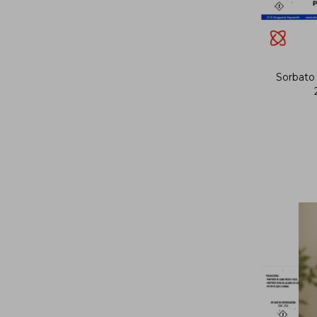
Sorbato 