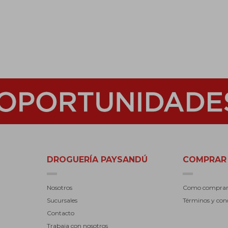
DROGUERÍA PAYSANDÚ
COMPRAR
Nosotros
Como compra
Sucursales
Términos y con
Contacto
Trabaja con nosotros