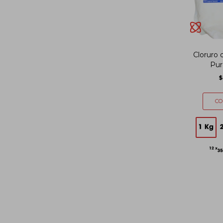
Cloruro
Pur
$