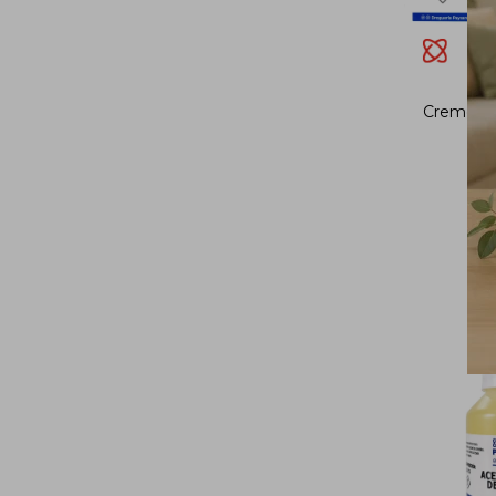
Cremor Tá