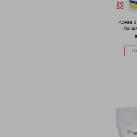
Aceite 
Bacal
$