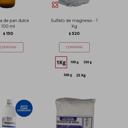
a de pan dulce
Sulfato de magnesio - 1
100 ml
Kg
150
520
$
$