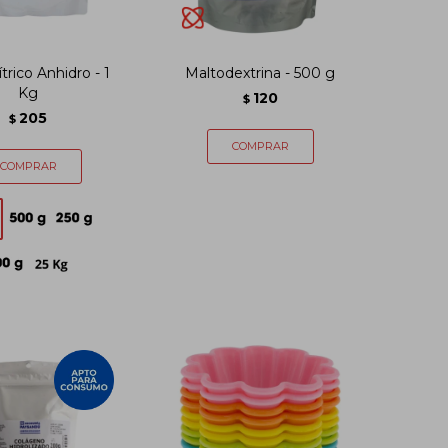
trico Anhidro - 1
Maltodextrina - 500 g
Kg
120
$
205
$