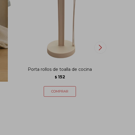
Porta rollos de toalla de cocina
Cloruro
152
$