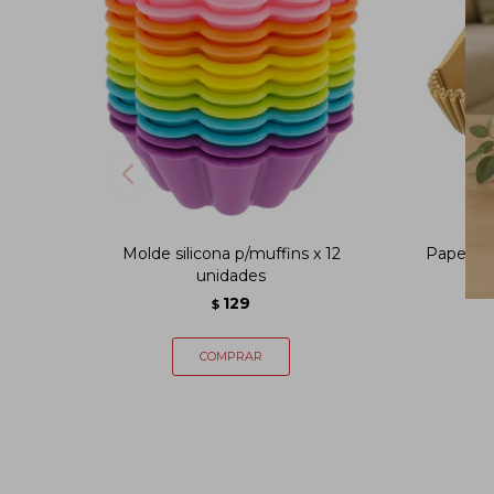
Molde silicona p/muffins x 12
Papel par
unidades
129
$