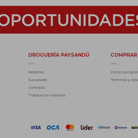
DROGUERÍA PAYSANDÚ
COMPRAR
Nosotros
Como compra
Sucursales
Términos y con
Contacto
Trabaja con nosotros