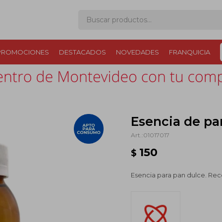
PROMOCIONES
DESTACADOS
NOVEDADES
FRANQUICIA
Esencia de pa
01017017
150
$
Esencia para pan dulce. Rec