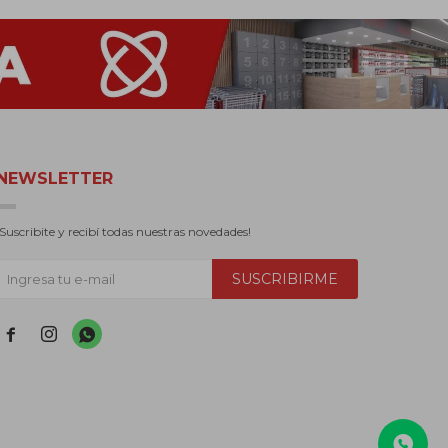
NEWSLETTER
¡Suscribite y recibí todas nuestras novedades!
SUSCRIBIRME


