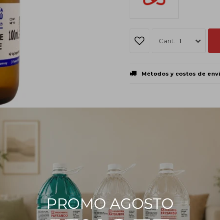
1
Métodos y costos de env
PRODUCTOS QUE TE PUEDEN INTERESAR