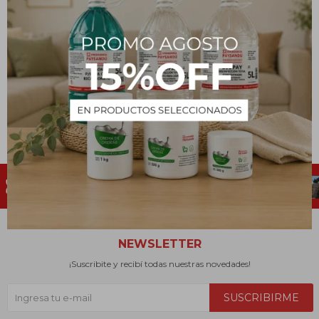
CAMERATTA
SERVILLETAS 21 x 22 - 50
Unidades.
23
$
NEWSLETTER
¡Suscribite y recibí todas nuestras novedades!
SUSCRIBIRME