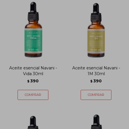
Aceite esencial Navani -
Aceite esencial Navani -
Vida 30ml
1M 30ml
390
390
$
$