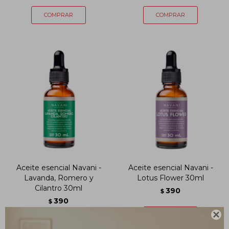
Aceite esencial Navani -
Aceite esencial Navani -
Lavanda, Romero y
Lotus Flower 30ml
Cilantro 30ml
390
$
390
$
