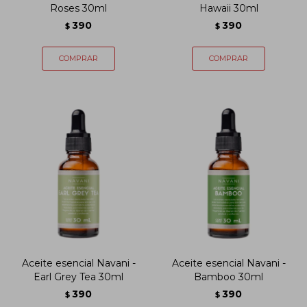
Roses 30ml
Hawaii 30ml
390
390
$
$
Aceite esencial Navani -
Aceite esencial Navani -
Earl Grey Tea 30ml
Bamboo 30ml
390
390
$
$