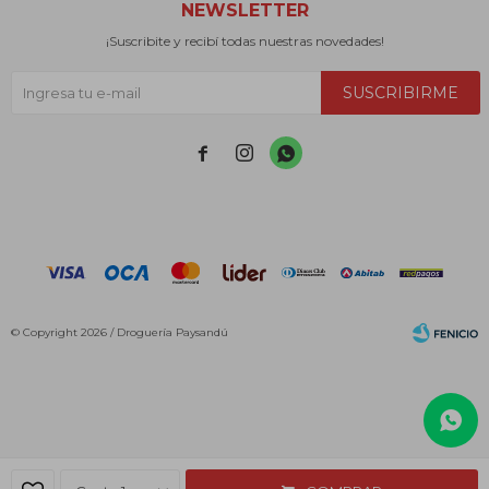
NEWSLETTER
¡Suscribite y recibí todas nuestras novedades!
SUSCRIBIRME



© Copyright 2026 / Droguería Paysandú
Fenicio