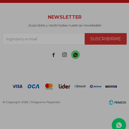
NEWSLETTER
¡Suscribite y recibí todas nuestras novedades!
SUSCRIBIRME



© Copyright 2026 / Droguería Paysandú