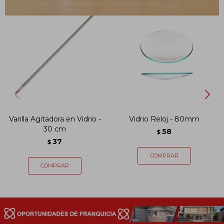
Varilla Agitadora en Vidrio -
Vidrio Reloj - 80mm
30 cm
58
$
37
$