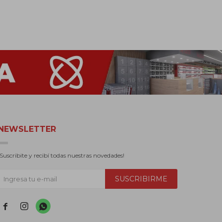
NEWSLETTER
¡Suscribite y recibí todas nuestras novedades!
SUSCRIBIRME


