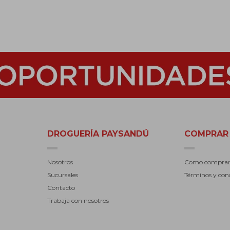
DROGUERÍA PAYSANDÚ
COMPRAR
Nosotros
Como compra
Sucursales
Términos y con
Contacto
Trabaja con nosotros