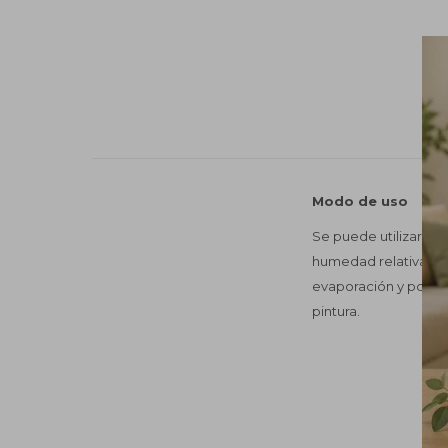
Modo de uso
Se puede utilizar en 
humedad relativa am
evaporación y por su
pintura.