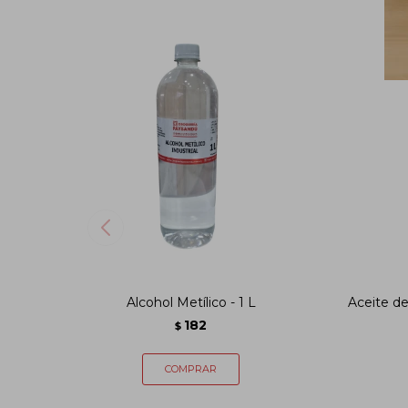
Alcohol Metílico - 1 L
Aceite de
182
$