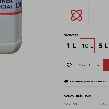
Variantes:
1
Métodos y costos de env
CARACTERÍSTICAS
Volumen
10 L