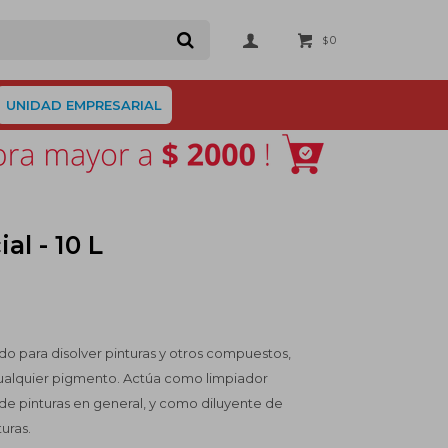
0
$
UNIDAD EMPRESARIAL
al - 10 L
do para disolver pinturas y otros compuestos,
ualquier pigmento. Actúa como limpiador
e pinturas en general, y como diluyente de
uras.