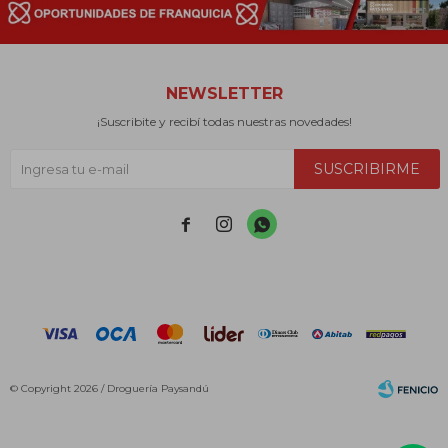
NEWSLETTER
¡Suscribite y recibí todas nuestras novedades!
SUSCRIBIRME



© Copyright 2026 / Droguería Paysandú