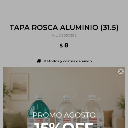
TAPA ROSCA ALUMINIO (31.5)
02050382
8
$
Métodos y costos de envío

PRODUCTOS QUE TE PUEDEN INTERESAR