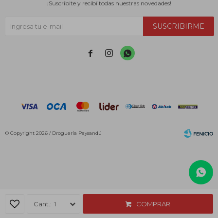
¡Suscribite y recibí todas nuestras novedades!
SUSCRIBIRME



© Copyright 2026 / Droguería Paysandú
Fenicio
1
COMPRAR