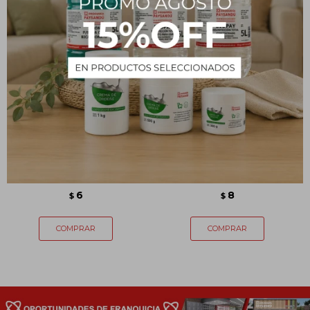
Pabilo 6cm x unidadad
Pabilo 21cm x unidad
6
8
$
$