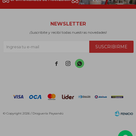
NEWSLETTER
¡Suscribite y recibí todas nuestras novedades!
SUSCRIBIRME



© Copyright 2026 / Droguería Paysandú