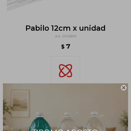
Pabilo 12cm x unidad
01016911
7
$

Métodos y costos de envío
PRODUCTOS QUE TE PUEDEN INTERESAR