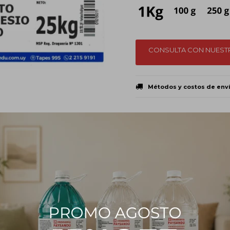
CONSULTA CON NUEST
Métodos y costos de env
PRODUCTOS QUE TE PUEDEN INTERESAR