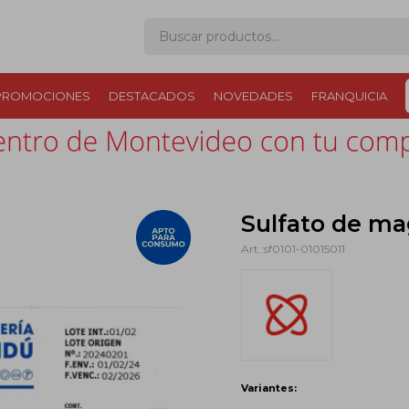
PROMOCIONES
DESTACADOS
NOVEDADES
FRANQUICIA
Sulfato de ma
sf0101-01015011
Variantes: