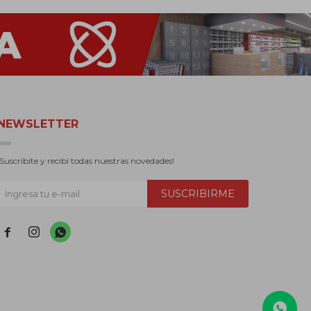
NEWSLETTER
¡Suscribite y recibí todas nuestras novedades!
SUSCRIBIRME


