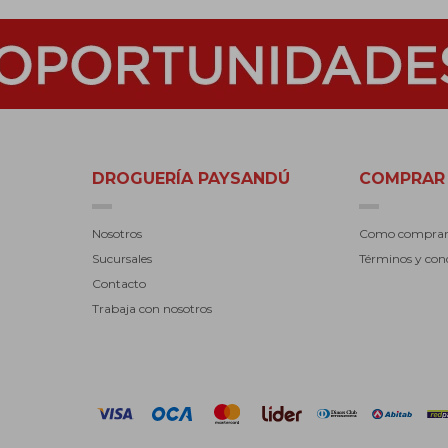
DROGUERÍA PAYSANDÚ
COMPRAR
Nosotros
Como compra
Sucursales
Términos y con
Contacto
Trabaja con nosotros