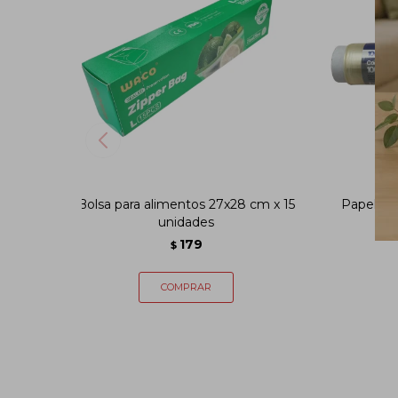
Bolsa para alimentos 27x28 cm x 15
Papel fi
unidades
179
$