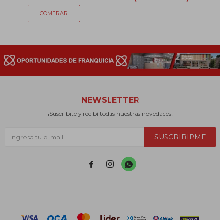
NEWSLETTER
¡Suscribite y recibí todas nuestras novedades!
SUSCRIBIRME


