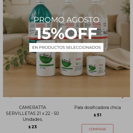
PRODUCTOS QUE TE PUEDEN INTERESAR
CAMERATTA
Pala dosificadora chica
SERVILLETAS 21 x 22 - 50
51
$
Unidades.
23
$