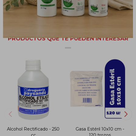
temperatura ambiente. Descartar las diluciones luego de su uso.
PRODUCTOS QUE TE PUEDEN INTERESAR
Alcohol Rectificado - 250
Gasa Estéril 10x10 cm -
cc
120 trozos