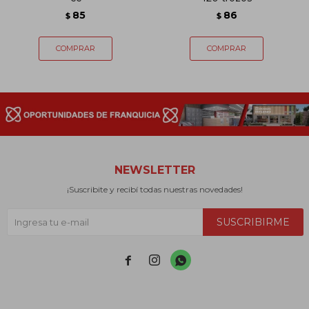
85
86
$
$
NEWSLETTER
¡Suscribite y recibí todas nuestras novedades!
SUSCRIBIRME


