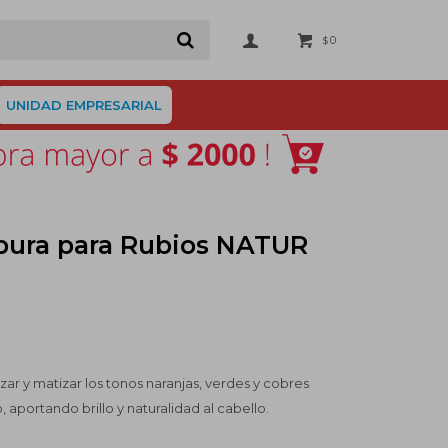
0
$
UNIDAD EMPRESARIAL
ura para Rubios NATUR
zar y matizar los tonos naranjas, verdes y cobres
 aportando brillo y naturalidad al cabello.