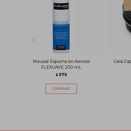
Mousse Espuma en Aerosol
Cera Ca
FLEXUAVE 200 mL
375
$