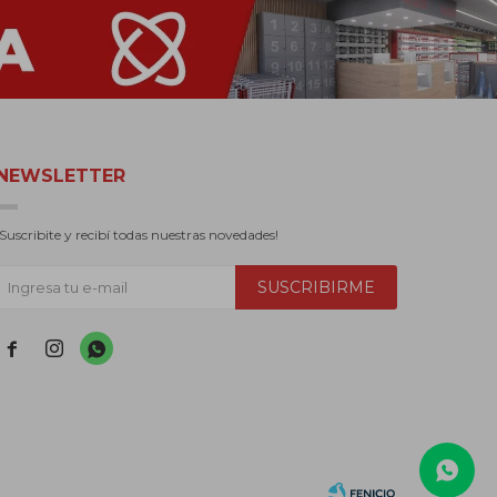
NEWSLETTER
¡Suscribite y recibí todas nuestras novedades!
SUSCRIBIRME


