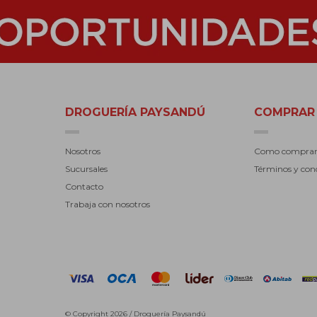
DROGUERÍA PAYSANDÚ
COMPRAR
Nosotros
Como compra
Sucursales
Términos y con
Contacto
Trabaja con nosotros
© Copyright 2026 / Droguería Paysandú