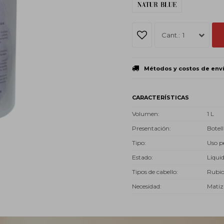
1
Métodos y costos de env
CARACTERÍSTICAS
Volumen
1 L
Presentación
Botell
Tipo
Uso p
Estado
Líqui
Tipos de cabello
Rubi
Necesidad
Matiz