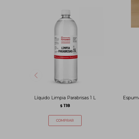
Líquido Limpia Parabrisas 1 L
Espuma
118
$