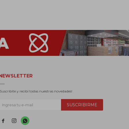
NEWSLETTER
¡Suscribite y recibí todas nuestras novedades!
SUSCRIBIRME


