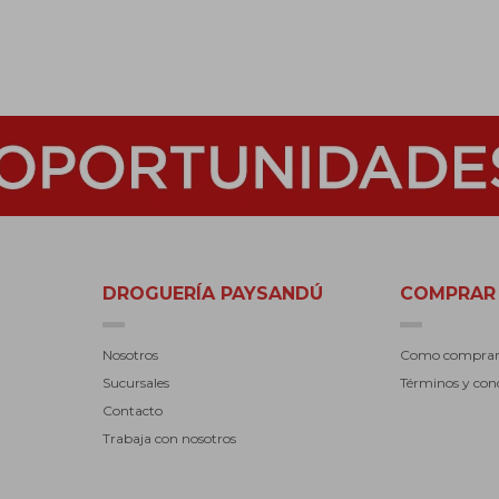
DROGUERÍA PAYSANDÚ
COMPRAR
Nosotros
Como compra
Sucursales
Términos y con
Contacto
Trabaja con nosotros