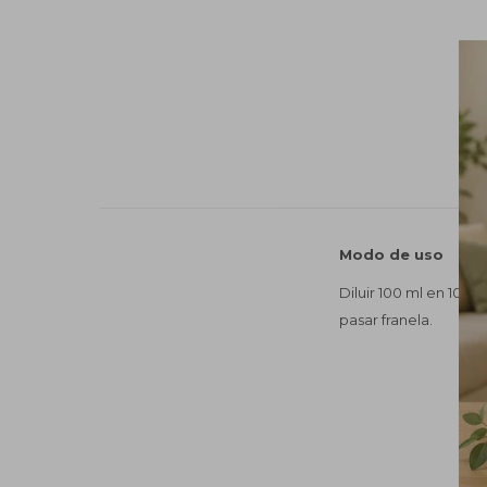
Modo de uso
Diluir 100 ml en 10 L
pasar franela.