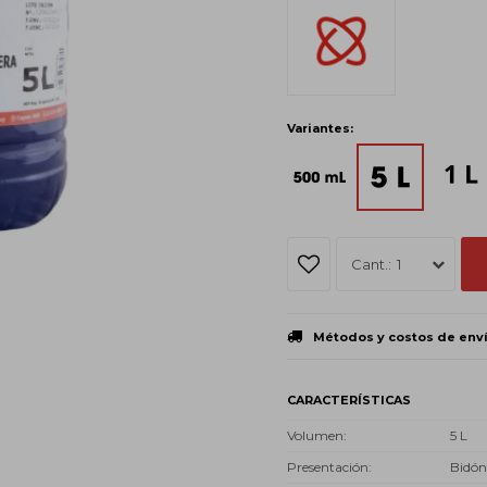
Variantes:
1
Métodos y costos de env
CARACTERÍSTICAS
Volumen
5 L
Presentación
Bidón