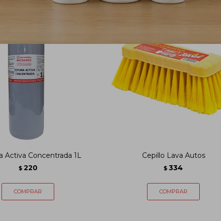
 Activa Concentrada 1L
Cepillo Lava Autos
220
334
$
$