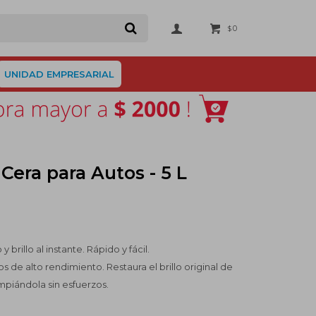
0
$
UNIDAD EMPRESARIAL
era para Autos - 5 L
 brillo al instante. Rápido y fácil.
de alto rendimiento. Restaura el brillo original de
impiándola sin esfuerzos.