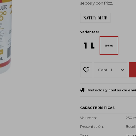
secos y con frizz.
Variantes:
1
Métodos y costos de env
CARACTERÍSTICAS
Volumen
250 
Presentación
Botell
Tipo
Uso p