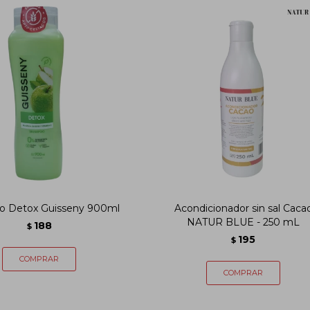
 Detox Guisseny 900ml
Acondicionador sin sal Caca
NATUR BLUE - 250 mL
188
$
195
$