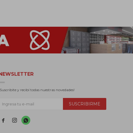
NEWSLETTER
¡Suscribite y recibí todas nuestras novedades!
SUSCRIBIRME


