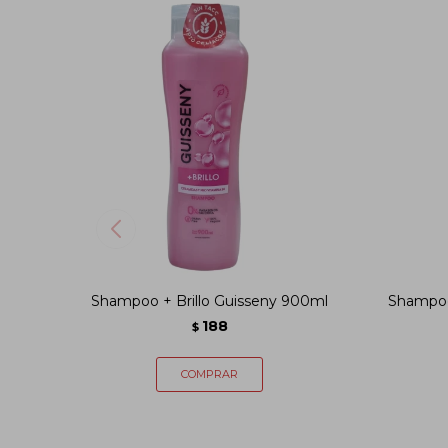
Shampoo + Brillo Guisseny 900ml
Shampoo
188
$