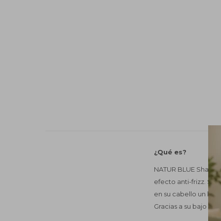
¿Qué es?
NATUR BLUE Shampoo 
efecto anti-frizz. S
en su cabello un liso
Gracias a su bajo pH 