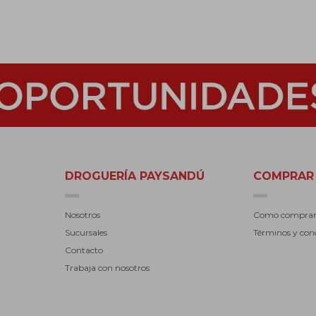
DROGUERÍA PAYSANDÚ
COMPRAR
Nosotros
Como compra
Sucursales
Términos y con
Contacto
Trabaja con nosotros