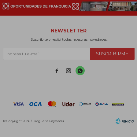
NEWSLETTER
¡Suscribite y recibí todas nuestras novedades!
SUSCRIBIRME



© Copyright 2026 / Droguería Paysandú