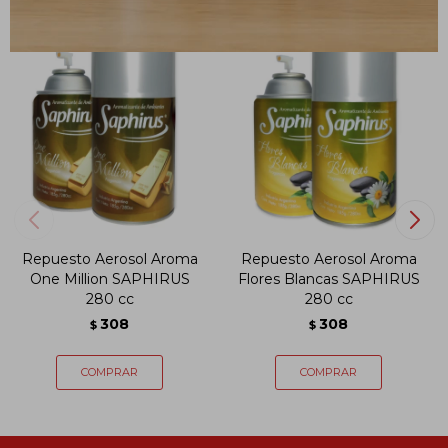
Repuesto Aerosol Aroma
Repuesto Aerosol Aroma
One Million SAPHIRUS
Flores Blancas SAPHIRUS
280 cc
280 cc
308
308
$
$