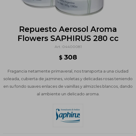
Repuesto Aerosol Aroma
Flowers SAPHIRUS 280 cc
04400081
308
$
Fragancia netamente primaveral, nos transporta a una ciudad
soleada, cubierta de jazmines, violetas y delicadas rosas teniendo
en su fondo suaves enlaces de vainillas y almizcles blancos, dando
al ambiente un delicado aroma.