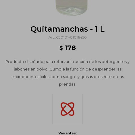
Quitamanchas - 1 L
CJ0101-01016450
178
$
Producto diseñado para reforzar la acción de los detergentes y
jabones en polvo. Cumple la función de desprender las
suciedades difíciles como sangre y grasas presente en las
prendas.
Variantes: