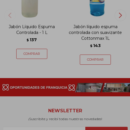
Jabón Líquido Espuma
Jabón líquido espuma
Controlada - 1 L
controlada con suavizante
Cottonmax 1L
137
$
143
$
NEWSLETTER
¡Suscribite y recibí todas nuestras novedades!