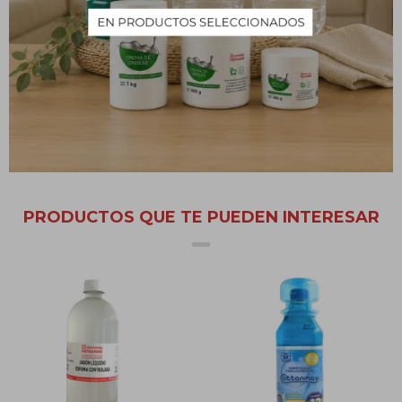
Debido a su alta versatilidad se puede utilizar como prelavado
con un pulverizador.
Para lograr mejor resultado utilice producto puro sobre la
mancha a quitar con la prenda húmeda, remueva con sus manos
o cepillo la prenda suavemente para que el producto entre en
contacto con la suciedad. Luego lavar con normalidad.
PRODUCTOS QUE TE PUEDEN INTERESAR