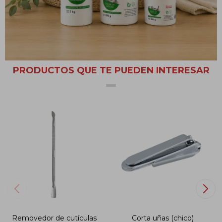
con diversos tipos de esmaltes. Vitaminiza tu piel cuidándola del
resecamiento de la cutícula, retirando el esmalte rápidamente.
PRODUCTOS QUE TE PUEDEN INTERESAR
Removedor de cutículas
Corta uñas (chico)