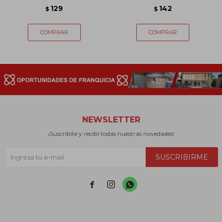
129
142
$
$
NEWSLETTER
¡Suscribite y recibí todas nuestras novedades!
SUSCRIBIRME


