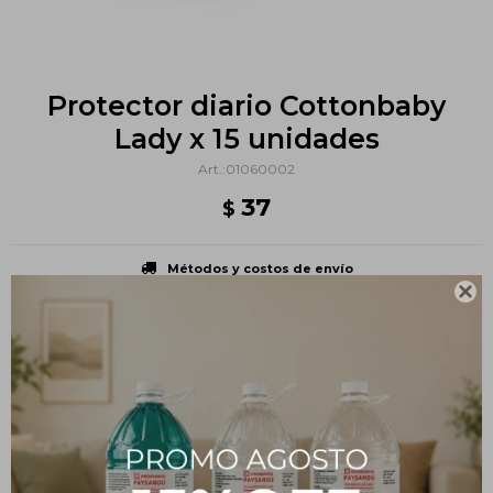
Protector diario Cottonbaby
Lady x 15 unidades
01060002
37
$
Métodos y costos de envío

PRODUCTOS QUE TE PUEDEN INTERESAR