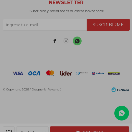
NEWSLETTER
¡Suscribite y recibí todas nuestras novedades!
SUSCRIBIRME



© Copyright 2026 / Droguería Paysandú
Fenicio