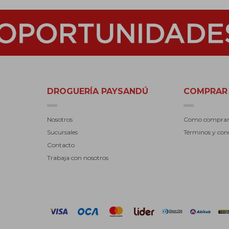
DROGUERÍA PAYSANDÚ
COMPRAR
Nosotros
Como compra
Sucursales
Términos y con
Contacto
Trabaja con nosotros