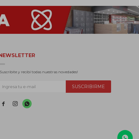
NEWSLETTER
¡Suscribite y recibí todas nuestras novedades!
SUSCRIBIRME


