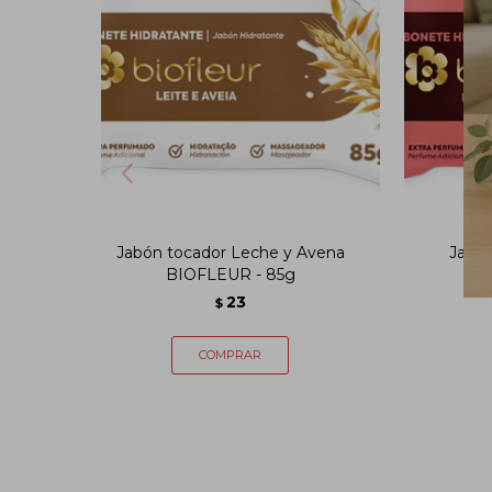
Jabón tocador Leche y Avena
Jabón
BIOFLEUR - 85g
23
$