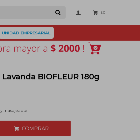
0
$
UNIDAD EMPRESARIAL
r Lavanda BIOFLEUR 180g
e y masajeador
COMPRAR