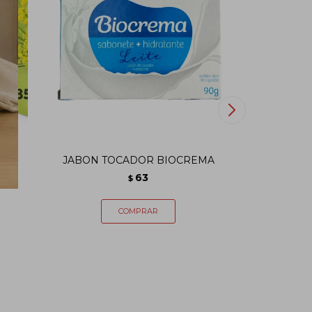
JABON TOCADOR BIOCREMA
Jabón
63
$