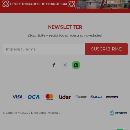
NEWSLETTER
¡Suscribite y recibí todas nuestras novedades!
SUSCRIBIRME



© Copyright 2026 / Droguería Paysandú