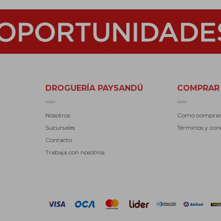
DROGUERÍA PAYSANDÚ
COMPRAR
Nosotros
Como compra
Sucursales
Términos y con
Contacto
Trabaja con nosotros