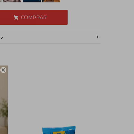
COMPRAR
ío
