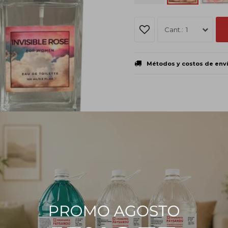
1
Métodos y costos de env
PRODUCTOS QUE TE PUEDEN INTERESAR