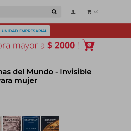
0
$
UNIDAD EMPRESARIAL
s del Mundo - Invisible
Para mujer