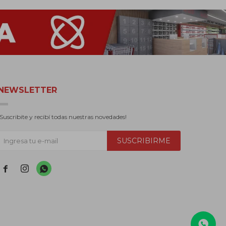
NEWSLETTER
¡Suscribite y recibí todas nuestras novedades!
SUSCRIBIRME


