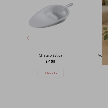
Chata plástica
Acondi
459
$