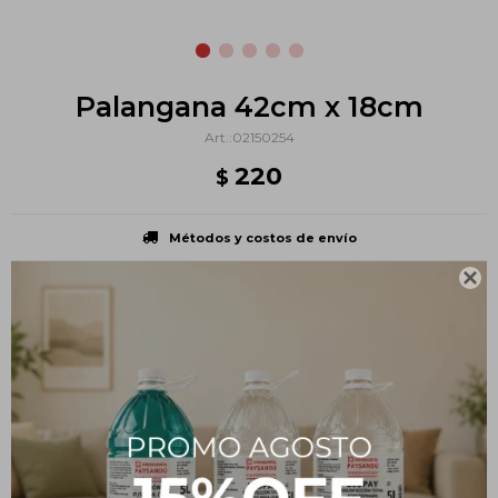
Palangana 42cm x 18cm
02150254
220
$
Métodos y costos de envío

PRODUCTOS QUE TE PUEDEN INTERESAR