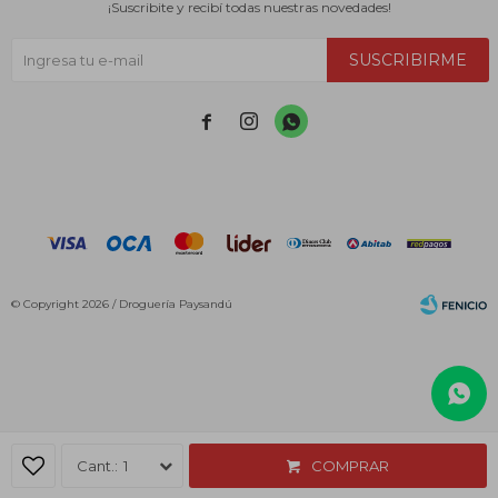
¡Suscribite y recibí todas nuestras novedades!
SUSCRIBIRME



© Copyright 2026 / Droguería Paysandú
Fenicio
1
COMPRAR