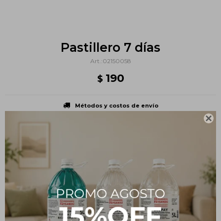
Pastillero 7 días
02150058
190
$
Métodos y costos de envío

PRODUCTOS QUE TE PUEDEN INTERESAR