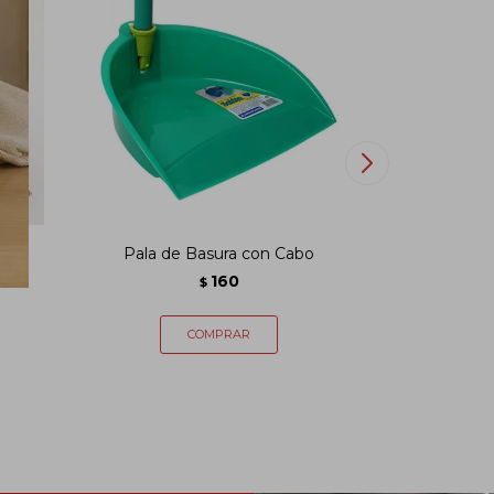
Pala de Basura con Cabo
Es
160
$