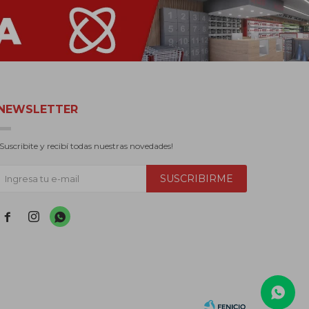
NEWSLETTER
¡Suscribite y recibí todas nuestras novedades!
SUSCRIBIRME


