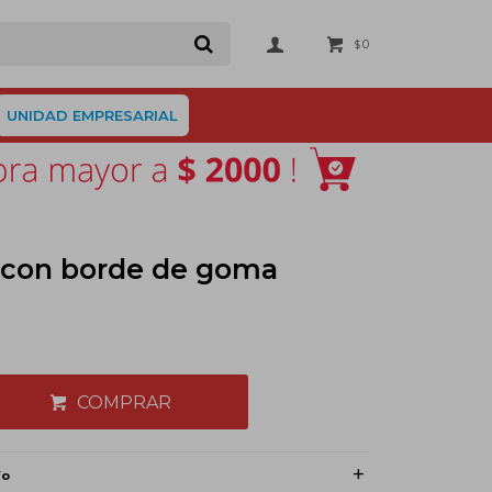
0
$
UNIDAD EMPRESARIAL
 con borde de goma
COMPRAR
ío