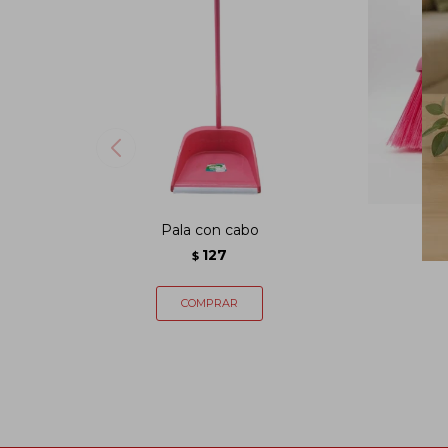
Pala con cabo
127
$