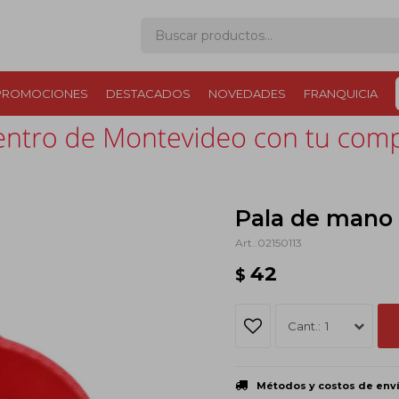
PROMOCIONES
DESTACADOS
NOVEDADES
FRANQUICIA
Pala de mano
02150113
42
$
1
Métodos y costos de env