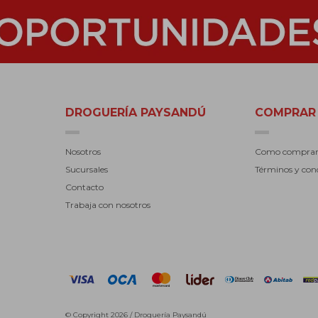
DROGUERÍA PAYSANDÚ
COMPRAR
Nosotros
Como compra
Sucursales
Términos y con
Contacto
Trabaja con nosotros
© Copyright 2026 / Droguería Paysandú