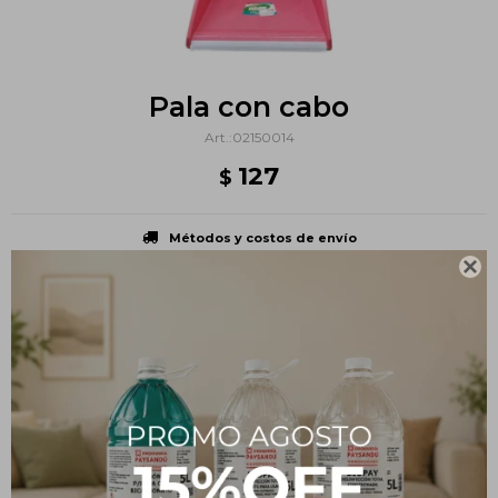
Pala con cabo
02150014
127
$
Métodos y costos de envío

PRODUCTOS QUE TE PUEDEN INTERESAR