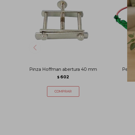
Pinza Hoffman abertura 40 mm
Pera 
602
$