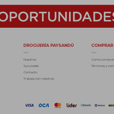
DROGUERÍA PAYSANDÚ
COMPRAR
Nosotros
Como compra
Sucursales
Términos y con
Contacto
Trabaja con nosotros