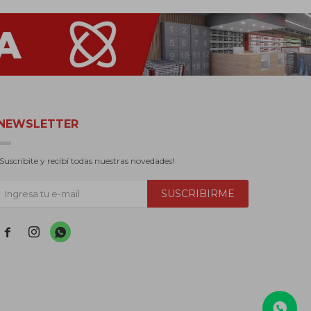
NEWSLETTER
¡Suscribite y recibí todas nuestras novedades!
SUSCRIBIRME


