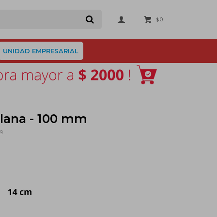
0
$
UNIDAD EMPRESARIAL
lana - 100 mm
79