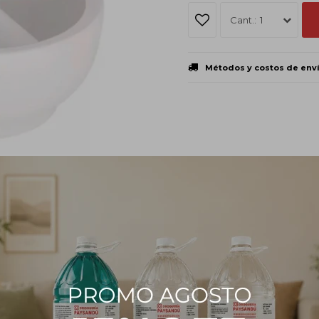
1
Métodos y costos de env
PRODUCTOS QUE TE PUEDEN INTERESAR