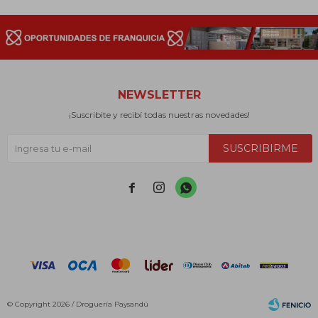
NEWSLETTER
¡Suscribite y recibí todas nuestras novedades!
SUSCRIBIRME



© Copyright 2026 / Droguería Paysandú