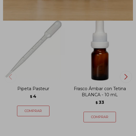
Pipeta Pasteur
Frasco Ámbar con Tetina
BLANCA - 10 mL
4
$
33
$