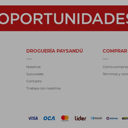
DROGUERÍA PAYSANDÚ
COMPRAR
Nosotros
Como compra
Sucursales
Términos y con
Contacto
Trabaja con nosotros