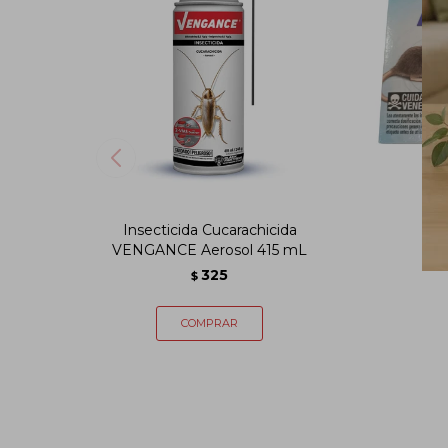
Insecticida Cucarachicida
P
VENGANCE Aerosol 415 mL
325
$