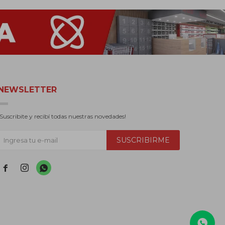
NEWSLETTER
¡Suscribite y recibí todas nuestras novedades!
SUSCRIBIRME


