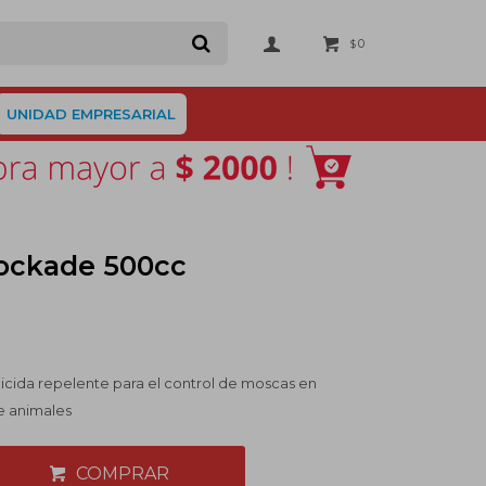
0
$
UNIDAD EMPRESARIAL
tockade 500cc
cida repelente para el control de moscas en
re animales
COMPRAR