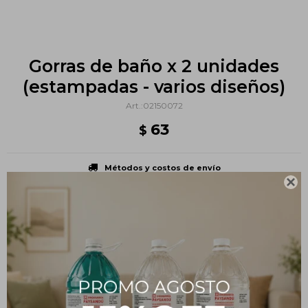
Gorras de baño x 2 unidades
(estampadas - varios diseños)
02150072
63
$
Métodos y costos de envío

PRODUCTOS QUE TE PUEDEN INTERESAR