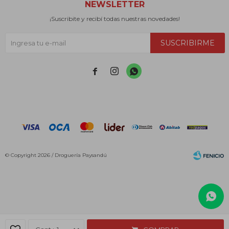
NEWSLETTER
¡Suscribite y recibí todas nuestras novedades!
SUSCRIBIRME



© Copyright 2026 / Droguería Paysandú
Fenicio