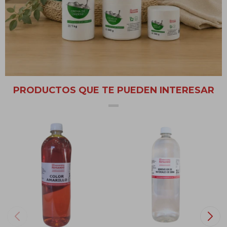
Aplicar una pequeña porción de gel sobre el material a
encender. Acercar con precaución un fósforo encendido o
encendedor para iniciar la llama.
PRODUCTOS QUE TE PUEDEN INTERESAR