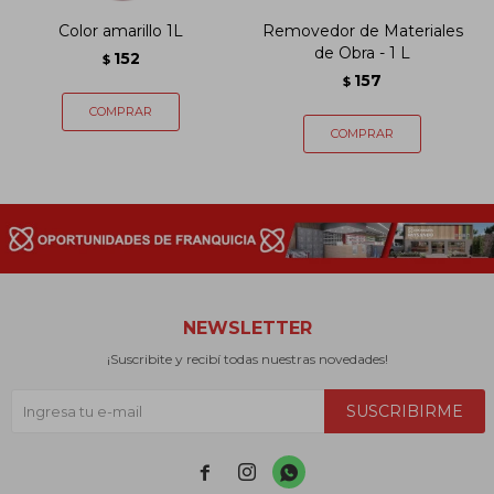
Color amarillo 1L
Removedor de Materiales
de Obra - 1 L
152
$
157
$
NEWSLETTER
¡Suscribite y recibí todas nuestras novedades!
SUSCRIBIRME


