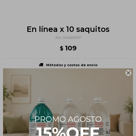
En línea x 10 saquitos
04450107
109
$
Métodos y costos de envío

PRODUCTOS QUE TE PUEDEN INTERESAR