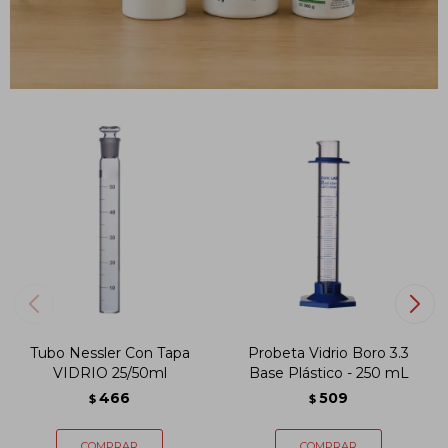
PRODUCTOS QUE TE PUEDEN INTERESAR
Tubo Nessler Con Tapa
Probeta Vidrio Boro 3.3
VIDRIO 25/50ml
Base Plástico - 250 mL
466
509
$
$