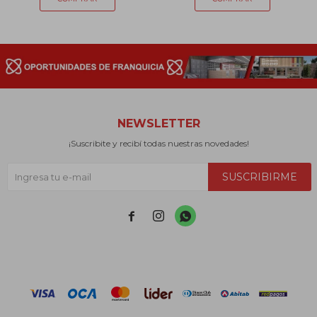
NEWSLETTER
¡Suscribite y recibí todas nuestras novedades!
SUSCRIBIRME


