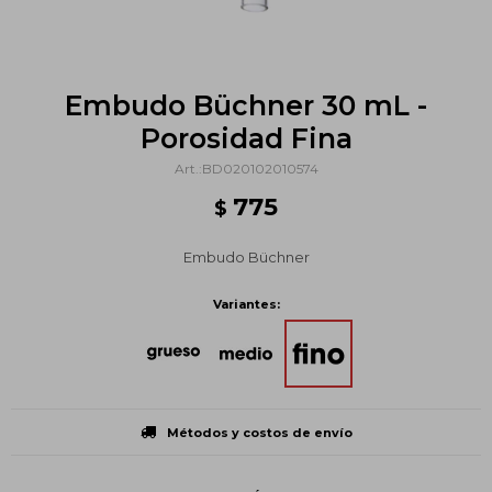
Embudo Büchner 30 mL -
Porosidad Fina
BD020102010574
775
$
Embudo Büchner
Variantes:
Métodos y costos de envío