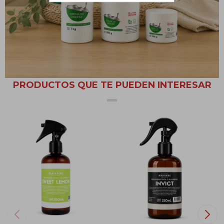
Pulverice el producto en el aire, directamente en la zona
deseada o en todo el ambiente.
PRODUCTOS QUE TE PUEDEN INTERESAR