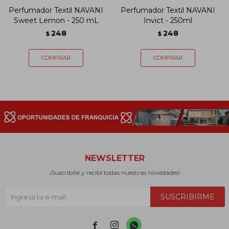
Perfumador Textil NAVANI
Perfumador Textil NAVANI
Sweet Lemon - 250 mL
Invict - 250ml
248
248
$
$
NEWSLETTER
¡Suscribite y recibí todas nuestras novedades!
SUSCRIBIRME


