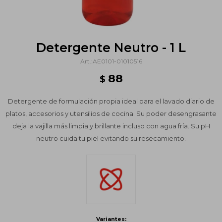
Detergente Neutro - 1 L
AE0101-01010516
88
$
Detergente de formulación propia ideal para el lavado diario de
platos, accesorios y utensilios de cocina. Su poder desengrasante
deja la vajilla más limpia y brillante incluso con agua fría. Su pH
neutro cuida tu piel evitando su resecamiento.
Variantes: