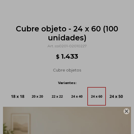
Cubre objeto - 24 x 60 (100
unidades)
co0201-02010227
1.433
$
Cubre objetos
Variantes:
