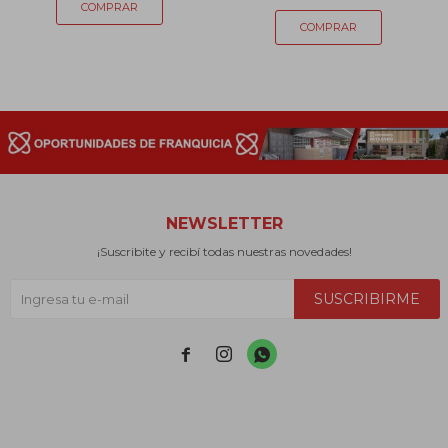
NEWSLETTER
¡Suscribite y recibí todas nuestras novedades!
SUSCRIBIRME


