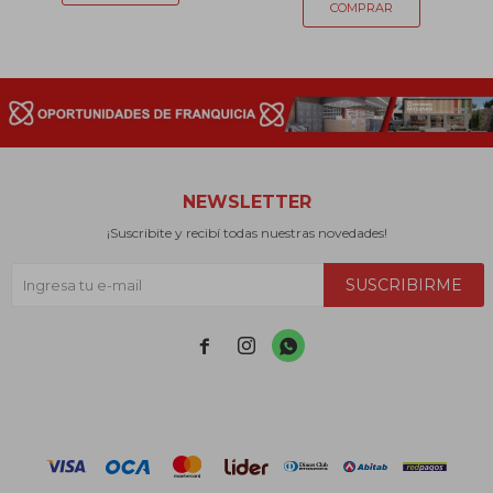
NEWSLETTER
¡Suscribite y recibí todas nuestras novedades!
SUSCRIBIRME


