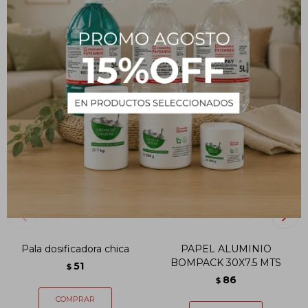
PRODUCTOS QUE TE PUEDEN INTERESAR
Pala dosificadora chica
PAPEL ALUMINIO
BOMPACK 30X7.5 MTS
51
$
86
$