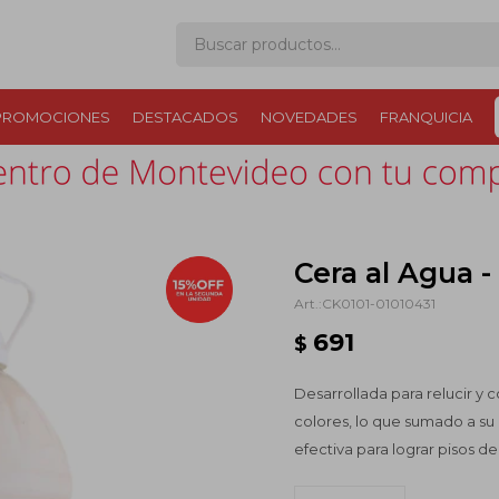
PROMOCIONES
DESTACADOS
NOVEDADES
FRANQUICIA
Cera al Agua -
CK0101-01010431
691
$
Desarrollada para relucir y 
colores, lo que sumado a su
efectiva para lograr pisos de