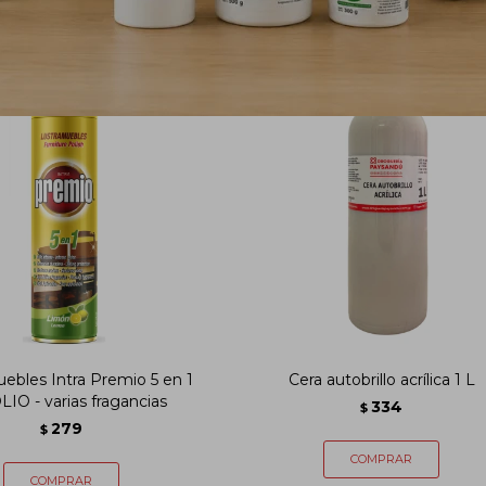
ebles Intra Premio 5 en 1
Cera autobrillo acrílica 1 L
IO - varias fragancias
334
$
279
$