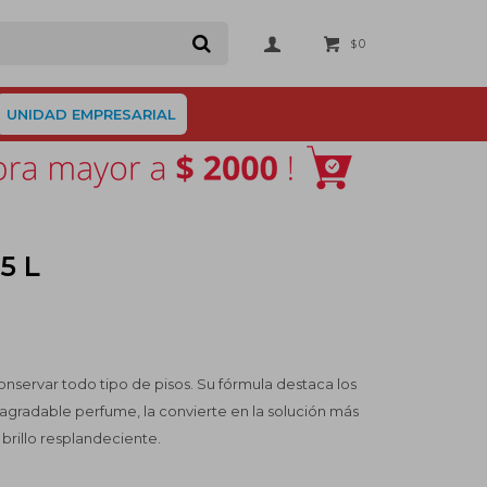
0
$
UNIDAD EMPRESARIAL
 5 L
conservar todo tipo de pisos. Su fórmula destaca los
 agradable perfume, la convierte en la solución más
 brillo resplandeciente.