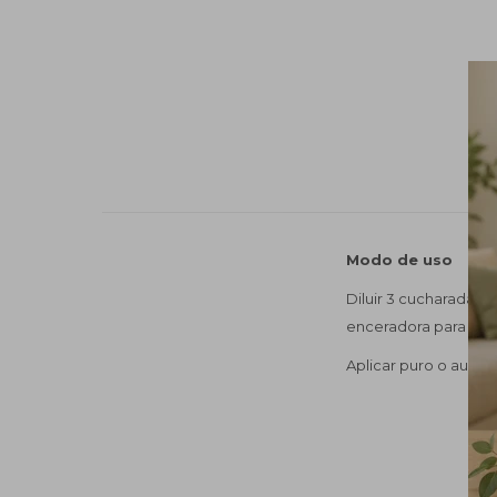
Modo de uso
Diluir 3 cucharadas s
enceradora para renov
Aplicar puro o aument