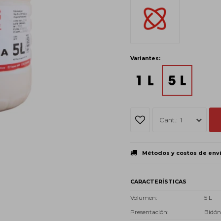
Variantes:
1
Métodos y costos de env
CARACTERÍSTICAS
Volumen
5 L
Presentación
Bidón