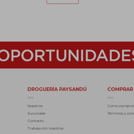
DROGUERÍA PAYSANDÚ
COMPRAR
Nosotros
Como compra
Sucursales
Términos y con
Contacto
Trabaja con nosotros