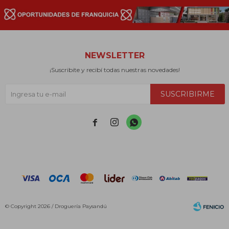
NEWSLETTER
¡Suscribite y recibí todas nuestras novedades!
SUSCRIBIRME



© Copyright 2026 / Droguería Paysandú