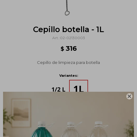
Cepillo botella - 1L
02-02130003
316
$
Cepillo de limpieza para botella
Variantes:

Métodos y costos de envío
PRODUCTOS QUE TE PUEDEN INTERESAR