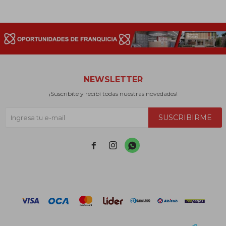
NEWSLETTER
¡Suscribite y recibí todas nuestras novedades!
SUSCRIBIRME


