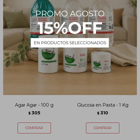
PRODUCTOS QUE TE PUEDEN INTERESAR
Agar Agar - 100 g
Glucosa en Pasta - 1 Kg
305
310
$
$