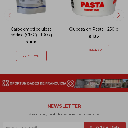
Carboximetilcelulosa
Glucosa en Pasta - 250 g
sódica (CMC) - 100 g
135
$
106
$
NEWSLETTER
¡Suscribite y recibí todas nuestras novedades!
SUSCRIBIRME