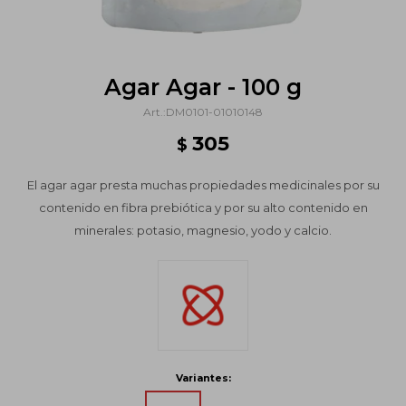
Agar Agar - 100 g
DM0101-01010148
305
$
El agar agar presta muchas propiedades medicinales por su
contenido en fibra prebiótica y por su alto contenido en
minerales: potasio, magnesio, yodo y calcio.
Variantes: