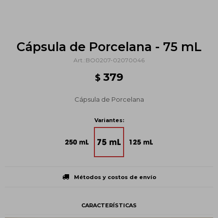
Cápsula de Porcelana - 75 mL
BO0207-02070046
379
$
Cápsula de Porcelana
Variantes:
Métodos y costos de envío
CARACTERÍSTICAS