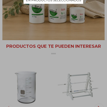
Origen China
Material clase A con certificado de origen
Material de precisión
PRODUCTOS QUE TE PUEDEN INTERESAR