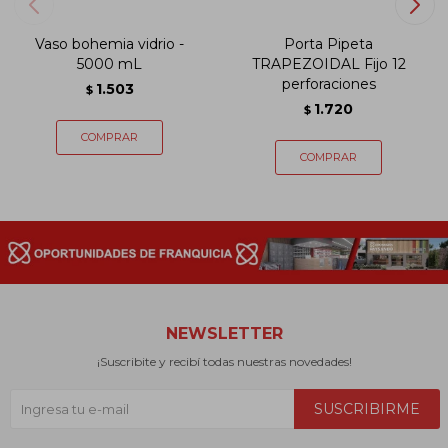
Vaso bohemia vidrio -
Porta Pipeta
5000 mL
TRAPEZOIDAL Fijo 12
perforaciones
1.503
$
1.720
$
NEWSLETTER
¡Suscribite y recibí todas nuestras novedades!
SUSCRIBIRME